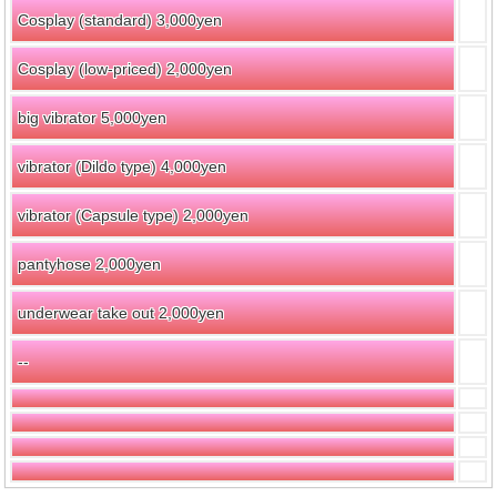
Cosplay (standard) 3,000yen
Cosplay (low-priced) 2,000yen
big vibrator 5,000yen
vibrator (Dildo type) 4,000yen
vibrator (Capsule type) 2,000yen
pantyhose 2,000yen
underwear take out 2,000yen
--