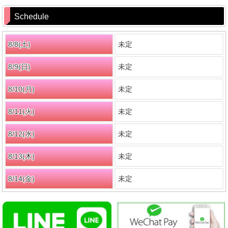
Schedule
8/8(
土
)
未定
8/9(
日
)
未定
8/10(月)
未定
8/11(火)
未定
8/12(水)
未定
8/13(木)
未定
8/14(金)
未定