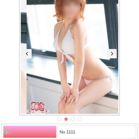
ID
No.1111