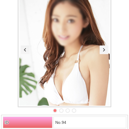
ID
No.94