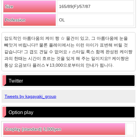
Size
165/89(F)/57/87
Profession
OL
압도적인 아름다움의 케이 짱 ☆ 물건이 있고, 그 아름다움에 눈을
빼앗겨 버립니다!! 물론 플레이에서는 이런 아이가 표변해 버릴 것
같습니다! 그 갭도 견딜 수 없어요 ♪ 스타일.룩스 함께 완성된 케이쨩
과의 한때는 시간이 흐르는 것을 잊게 해 주는 일이지요!! 케이쨩은
통상 요금보다 플러스￥13,000으로부터의 안내가 됩니다.
Twitter
Tweets by kagayaki_group
Option play
Cosplay (standard) 3,000yen