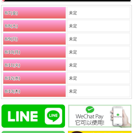
8/7(金)
未定
8/8(
土
)
未定
8/9(
日
)
未定
8/10(月)
未定
8/11(火)
未定
8/12(水)
未定
8/13(木)
未定