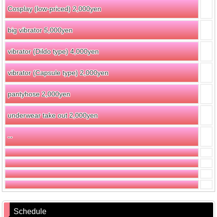
Cosplay (low-priced) 2,000yen
big vibrator 5,000yen
vibrator (Dildo type) 4,000yen
vibrator (Capsule type) 2,000yen
pantyhose 2,000yen
underwear take out 2,000yen
--
Schedule