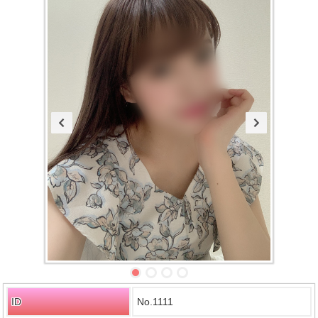
ID
No.1111